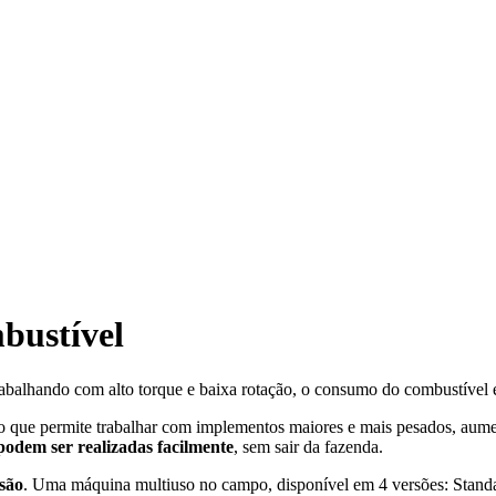
bustível
balhando com alto torque e baixa rotação, o consumo do combustível 
 o que permite trabalhar com implementos maiores e mais pesados, aum
odem ser realizadas facilmente
, sem sair da fazenda.
ssão
. Uma máquina multiuso no campo, disponível em 4 versões: Standar