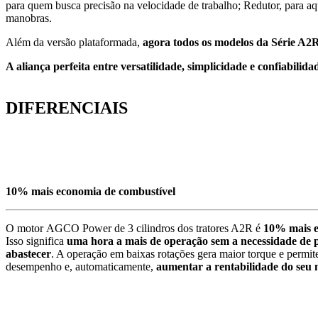
para quem busca precisão na velocidade de trabalho; Redutor, para a
manobras.
Além da versão plataformada,
agora todos os modelos da Série A2R
A aliança perfeita entre versatilidade, simplicidade e confiabilid
DIFERENCIAIS
10% mais economia de combustível
O motor AGCO Power de 3 cilindros dos tratores A2R é
10% mais 
Isso significa
uma hora a mais de operação sem a necessidade de 
abastecer
. A operação em baixas rotações gera maior torque e permit
desempenho e, automaticamente,
aumentar a rentabilidade do seu 