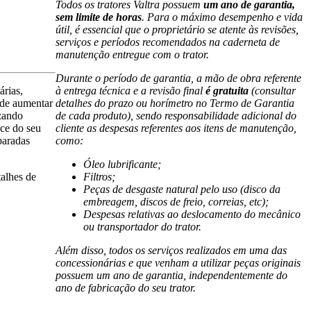
Todos os tratores Valtra possuem
um ano de garantia,
sem limite de horas
. Para o máximo desempenho e vida
útil, é essencial que o proprietário se atente às revisões,
serviços e períodos recomendados na caderneta de
manutenção entregue com o trator.
Durante o período de garantia, a mão de obra referente
árias,
à entrega técnica e a revisão final
é gratuita
(consultar
 de aumentar
detalhes do prazo ou horímetro no Termo de Garantia
izando
de cada produto), sendo responsabilidade adicional do
ce do seu
cliente as despesas referentes aos itens de manutenção,
paradas
como:
Óleo lubrificante;
talhes de
Filtros;
Peças de desgaste natural pelo uso (disco da
embreagem, discos de freio, correias, etc);
Despesas relativas ao deslocamento do mecânico
ou transportador do trator.
Além disso, todos os serviços realizados em uma das
concessionárias e que venham a utilizar peças originais
possuem um ano de garantia, independentemente do
ano de fabricação do seu trator.