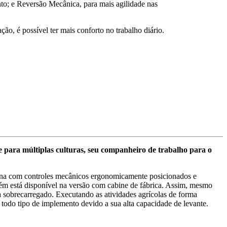
to; e Reversão Mecânica, para mais agilidade nas
ção, é possível ter mais conforto no trabalho diário.
 para múltiplas culturas, seu companheiro de trabalho para o
lana com controles mecânicos ergonomicamente posicionados e
bém está disponível na versão com cabine de fábrica. Assim, mesmo
a sobrecarregado. Executando as atividades agrícolas de forma
 todo tipo de implemento devido a sua alta capacidade de levante.