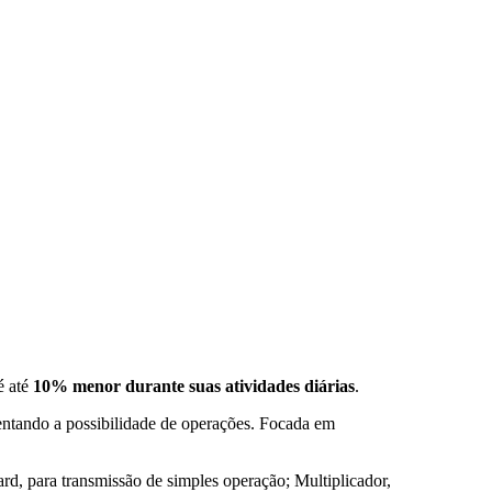
é até
10% menor durante suas atividades diárias
.
entando a possibilidade de operações. Focada em
d, para transmissão de simples operação; Multiplicador,