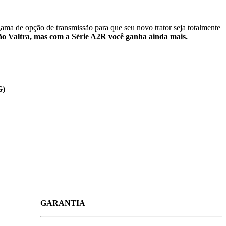
gama de opção de transmissão para que seu novo trator seja totalmente
ão Valtra, mas com a Série A2R você ganha ainda mais.
G)
GARANTIA