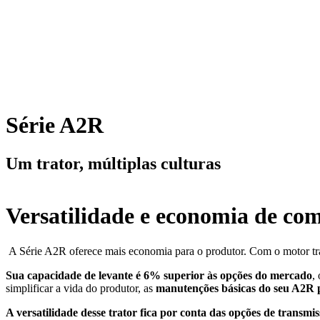
Série A2R
Um trator, múltiplas culturas
Versatilidade e
economia de com
A Série A2R oferece mais economia para o produtor. Com o motor tra
Sua capacidade de levante é 6% superior às opções do mercado
,
simplificar a vida do produtor, as
manutenções básicas do seu A2R p
A versatilidade desse trator fica por conta das opções de transmi