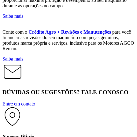
proporcionar máxima proteção e desempenho ao seu maquinário
durante as operações no campo.
Saiba mais
Conte com o
Crédito Agro + Revisões e Manutenções
para você
financiar as revisões do seu maquinário com peças genuínas,
produtos marca própria e serviços, inclusive para os Motores AGCO
Reman.
Saiba mais
DÚVIDAS OU SUGESTÕES? FALE CONOSCO
Entre em contato
Nossas filiais